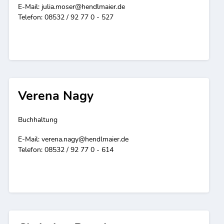
E-Mail:
julia.moser@hendlmaier.de
Telefon: 08532 / 92 77 0 - 527
Verena Nagy
Buchhaltung
E-Mail:
verena.nagy@hendlmaier.de
Telefon: 08532 / 92 77 0 - 614