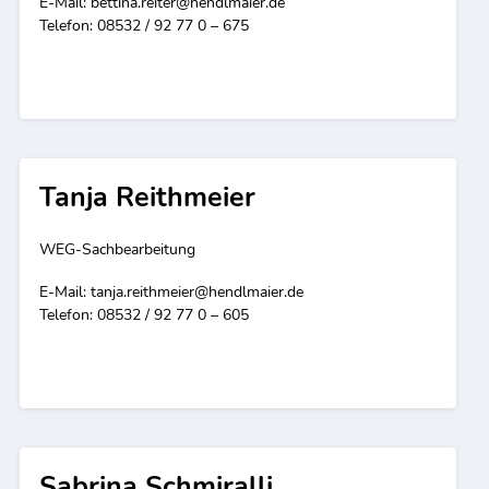
E-Mail:
bettina.reiter@hendlmaier.de
Telefon: 08532 / 92 77 0 – 675
Tanja Reithmeier
WEG-Sachbearbeitung
E-Mail:
tanja.reithmeier@hendlmaier.de
Telefon: 08532 / 92 77 0 – 605
Sabrina Schmiralli