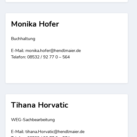
Monika Hofer
Buchhaltung
E-Mail:
monika.hofer@hendlmaier.de
Telefon: 08532 / 92 77 0 – 564
Tihana Horvatic
WEG-Sachbearbeitung
E-Mail:
tihana.Horvatic@hendlmaier.de