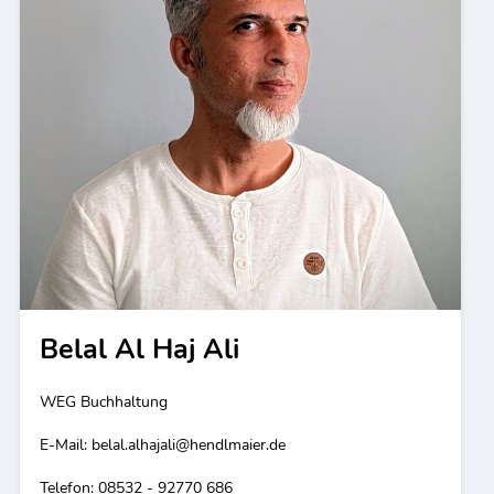
Belal Al Haj Ali
WEG Buchhaltung
E-Mail:
belal.alhajali@hendlmaier.de
Telefon: 08532 - 92770 686