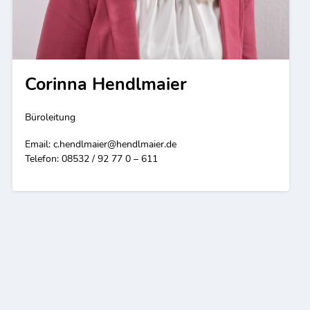
Corinna Hendlmaier
Büroleitung
Email:
c.hendlmaier@hendlmaier.de
Telefon: 08532 / 92 77 0 – 611