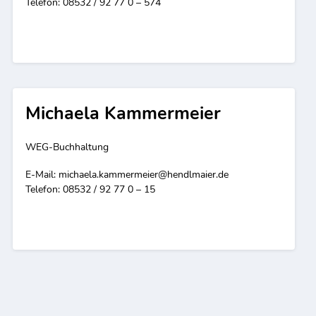
Telefon: 08532 / 92 77 0 – 574
Michaela Kammermeier
WEG-Buchhaltung
E-Mail:
michaela.kammermeier@hendlmaier.de
Telefon: 08532 / 92 77 0 – 15